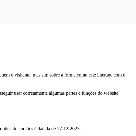
iquem o visitante, mas sim sobre a forma como este interage com o
nseguir usar corretamente algumas partes e funções do website.
política de cookies é datada de 27-12-2023: