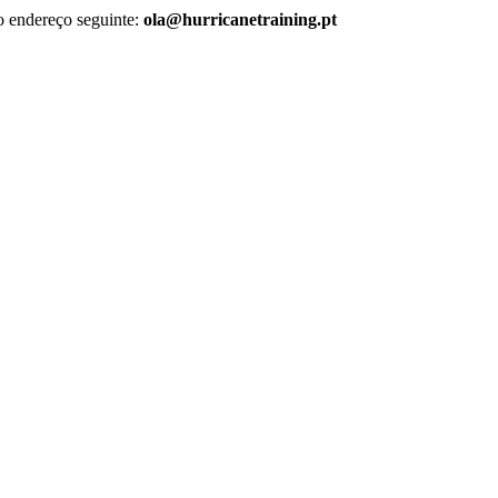
do endereço seguinte:
ola@hurricanetraining.pt