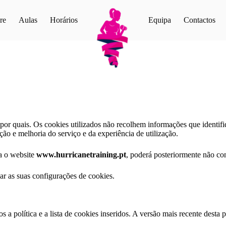
re
Aulas
Horários
Equipa
Contactos
 por quais. Os cookies utilizados não recolhem informações que identif
ação e melhoria do serviço e da experiência de utilização.
ra o website
www.hurricanetraining.pt
, poderá posteriormente não co
zar as suas configurações de cookies.
 a política e a lista de cookies inseridos. A versão mais recente desta 